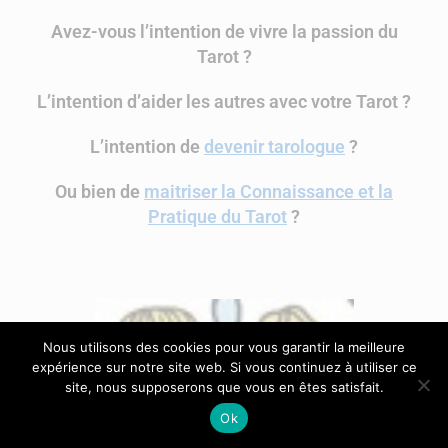
Avez-vous l’intention de vivre la passion du
Tarot ?
L’intention d’aider les autres avec votre Tarot ?
L’intention de
devenir tarologue
?
Ou bien de
maitriser la Connaissance et la
Pratique du Tarot
?
Nous utilisons des cookies pour vous garantir la meilleure
expérience sur notre site web. Si vous continuez à utiliser ce
site, nous supposerons que vous en êtes satisfait.
Ok