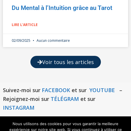
Du Mental à l’Intuition grâce au Tarot
LIRE L'ARTICLE
02/09/2025
Aucun commentaire
Voir tous les articles
Suivez-moi sur
FACEBOOK
et sur
YOUTUBE
–
Rejoignez-moi sur
TÉLÉGRAM
et sur
INSTAGRAM
Nous utilisons des cookies pour vous garantir la meilleure
Mentions légales
politique de sécurité
expérience sur notre site web. Si vous continuez à utiliser ce