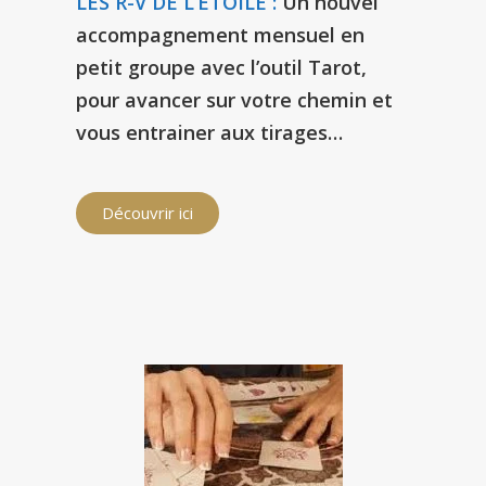
LES R-V DE L’ÉTOILE :
Un nouvel
accompagnement mensuel en
petit groupe avec l’outil Tarot,
pour avancer sur votre chemin et
vous entrainer aux tirages…
Découvrir ici