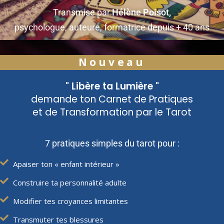
Transmise par
Hélène Poisot,
psychologue, auteure, formatrice depuis + 40 ans
Nouveau
" Libère ta Lumière "
demande ton Carnet de Pratiques
et de Transformation par le Tarot
7 pratiques simples du tarot pour :
Apaiser ton « enfant intérieur »
Construire ta personnalité adulte
Modifier tes croyances limitantes
Transmuter tes blessures