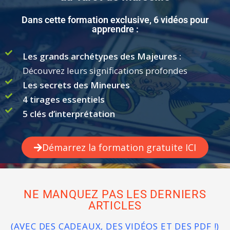
Dans cette formation exclusive, 6 vidéos pour
apprendre :
Les grands archétypes des Majeures :
Découvrez leurs significations profondes
Les secrets des Mineures
4 tirages essentiels
5 clés d’interprétation
Démarrez la formation gratuite ICI
NE MANQUEZ PAS LES DERNIERS
ARTICLES
(AVEC DES CADEAUX, DES VIDÉOS ET DES PDF !)