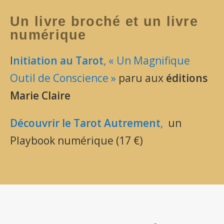
Un livre broché et un livre
numérique
I
nitiation au Tarot
, « Un Magnifique
Outil de Conscience »
paru aux
éditions
Marie Claire
Découvrir le Tarot Autrement
,
un
Playbook numérique (17 €)