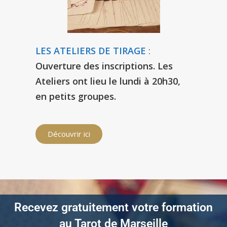
LES ATELIERS DE TIRAGE
:
Ouverture des inscriptions. Les
Ateliers ont lieu le lundi à 20h30,
en petits groupes.
Découvrir ici
Recevez gratuitement votre formation
au Tarot de Marseille