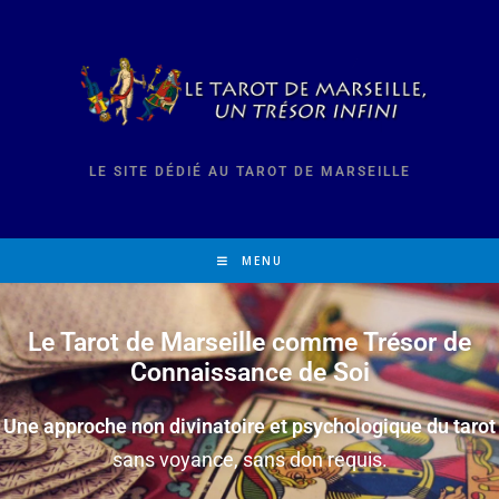
LE SITE DÉDIÉ AU TAROT DE MARSEILLE
MENU
Le Tarot de Marseille comme Trésor de
Connaissance de Soi
Une approche non divinatoire et psychologique du tarot
sans voyance, sans don requis.