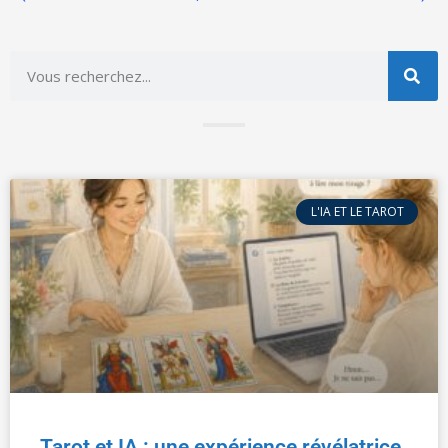
L'IA ET LE TAROT
Tarot et IA : une expérience révélatrice