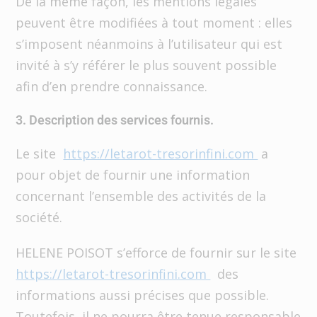
De la même façon, les mentions légales
peuvent être modifiées à tout moment : elles
s’imposent néanmoins à l’utilisateur qui est
invité à s’y référer le plus souvent possible
afin d’en prendre connaissance.
3. Description des services fournis.
Le site
https://letarot-tresorinfini.com
a
pour objet de fournir une information
concernant l’ensemble des activités de la
société.
HELENE POISOT s’efforce de fournir sur le site
https://letarot-tresorinfini.com
des
informations aussi précises que possible.
Toutefois, il ne pourra être tenue responsable