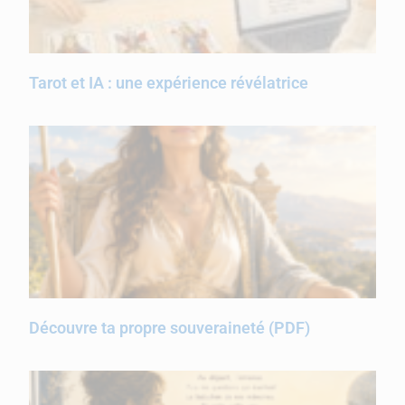
Tarot et IA : une expérience révélatrice
Découvre ta propre souveraineté (PDF)