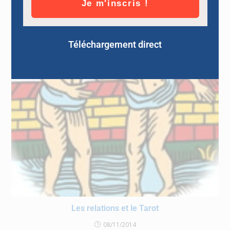
Je m'inscris !
Téléchargement direct
Les relations et le Tarot
08/11/2014