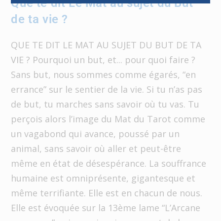
Que te dit Le Mat au sujet du But
de ta vie ?
QUE TE DIT LE MAT AU SUJET DU BUT DE TA
VIE ? Pourquoi un but, et... pour quoi faire ?
Sans but, nous sommes comme égarés, “en
errance” sur le sentier de la vie. Si tu n’as pas
de but, tu marches sans savoir où tu vas. Tu
perçois alors l’image du Mat du Tarot comme
un vagabond qui avance, poussé par un
animal, sans savoir où aller et peut-être
même en état de désespérance. La souffrance
humaine est omniprésente, gigantesque et
même terrifiante. Elle est en chacun de nous.
Elle est évoquée sur la 13ème lame “L’Arcane